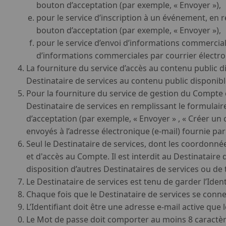
bouton d’acceptation (par exemple, « Envoyer »),
pour le service d’inscription à un événement, en 
bouton d’acceptation (par exemple, « Envoyer »),
pour le service d’envoi d’informations commercia
d’informations commerciales par courrier électro
La fourniture du service d’accès au contenu public di
Destinataire de services au contenu public disponible
Pour la fourniture du service de gestion du Compte e
Destinataire de services en remplissant le formulaire
d’acceptation (par exemple, « Envoyer » , « Créer un 
envoyés à l’adresse électronique (e-mail) fournie par 
Seul le Destinataire de services, dont les coordonnées
et d'accès au Compte. Il est interdit au Destinataire
disposition d’autres Destinataires de services ou de t
Le Destinataire de services est tenu de garder l’Ident
Chaque fois que le Destinataire de services se connec
L’Identifiant doit être une adresse e-mail active que l
Le Mot de passe doit comporter au moins 8 caractè