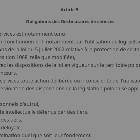
Article 5.
Obligations des Destinataires de services
 services est notamment tenu :
son fonctionnement, notamment par l’utilisation de logiciels
 de la loi du 5 juillet 2002 relative à la protection de cert
osition 1068, telle que modifiée),
ec les dispositions de la loi en vigueur sur le territoire pol
s mœurs.
ervices toute action délibérée ou inconsciente de l’utilisa
e violation des dispositions de la législation polonaise appli
sonnels d'autrui,
é intellectuelle détenus par des tiers,
des tiers,
 déloyale,
rimination quel que soit leur fondement,