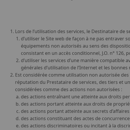
Lors de l’utilisation des services, le Destinataire de
d’utiliser le Site web de façon à ne pas entraver 
équipements non autorisés au sens des dispositions
consistant en un accès conditionnel, J.O. n° 126, p
d’utiliser les services d’une manière compatible av
générales d’utilisation de l’Internet et les bonne
Est considérée comme utilisation non autorisée des s
réputation du Prestataire de services, des tiers et un
considérées comme des actions non autorisées :
des actions entraînant une atteinte aux droits per
des actions portant atteinte aux droits de propriét
des actions portant atteinte aux secrets d’affaires 
des actions constituant des actes de concurrence
des actions discriminatoires ou incitant à la disc