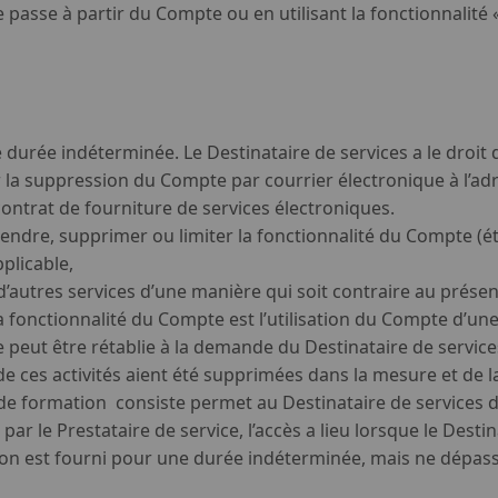
 passe à partir du Compte ou en utilisant la fonctionnalité
 durée indéterminée. Le Destinataire de services a le droi
a suppression du Compte par courrier électronique à l’adre
ontrat de fourniture de services électroniques.
spendre, supprimer ou limiter la fonctionnalité du Compte (
plicable,
u d’autres services d’une manière qui soit contraire au prés
 la fonctionnalité du Compte est l’utilisation du Compte d’un
peut être rétablie à la demande du Destinataire de services
 de ces activités aient été supprimées dans la mesure et de l
 de formation consiste permet au Destinataire de services 
par le Prestataire de service, l’accès a lieu lorsque le Dest
n est fourni pour une durée indéterminée, mais ne dépassa