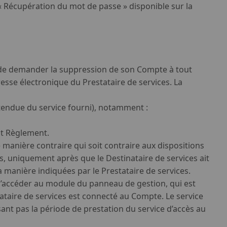
 « Récupération du mot de passe » disponible sur la
t de demander la suppression de son Compte à tout
sse électronique du Prestataire de services. La
étendue du service fourni), notamment :
ent Règlement.
e manière contraire qui soit contraire aux dispositions
, uniquement après que le Destinataire de services ait
a manière indiquées par le Prestataire de services.
d’accéder au module du panneau de gestion, qui est
inataire de services est connecté au Compte. Le service
nt pas la période de prestation du service d’accès au