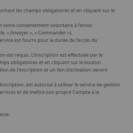
ochant les champs obligatoires et en cliquant sur le
t votre consentement volontaire à l’envoi
le, « Envoyer », « Commander »).
ervice est fourni pour la durée de l’accès du
est requis. L’Inscription est effectuée par le
amps obligatoires et en cliquant sur le bouton
on de l’inscription et un lien d’activation seront
nscription, est autorisé à utiliser le service de gestion
e services et de mettre son propre Compte à la
asse.