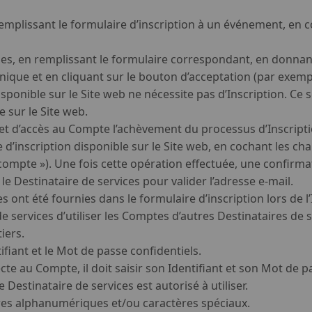
remplissant le formulaire d’inscription à un événement, en c
les, en remplissant le formulaire correspondant, en donnan
nique et en cliquant sur le bouton d’acceptation (par exemp
sponible sur le Site web ne nécessite pas d’Inscription. Ce s
 sur le Site web.
t d’accès au Compte l’achèvement du processus d’Inscription 
 d’inscription disponible sur le Site web, en cochant les ch
compte »). Une fois cette opération effectuée, une confirmati
le Destinataire de services pour valider l’adresse e-mail.
 ont été fournies dans le formulaire d’inscription lors de l’I
 de services d’utiliser les Comptes d’autres Destinataires d
iers.
ifiant et le Mot de passe confidentiels.
te au Compte, il doit saisir son Identifiant et son Mot de p
e Destinataire de services est autorisé à utiliser.
res alphanumériques et/ou caractères spéciaux.