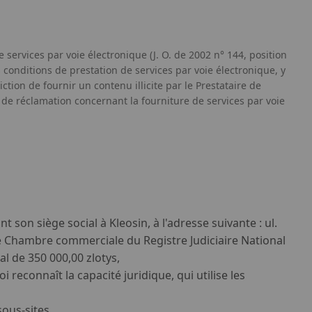
de services par voie électronique (J. O. de 2002 n° 144, position
 conditions de prestation de services par voie électronique, y
ction de fournir un contenu illicite par le Prestataire de
e de réclamation concernant la fourniture de services par voie
 son siège social à Kleosin, à l'adresse suivante : ul.
12e Chambre commerciale du Registre Judiciaire National
al de 350 000,00 zlotys,
reconnaît la capacité juridique, qui utilise les
sous-sites.