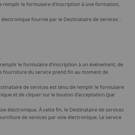
de remplir le formulaire d’inscription à une formation,
 électronique fournie par le Destinataire de services :
.
e remplir le formulaire d’inscription à un événement, de
 de fourniture du service prend fin au moment de
tinataire de services est tenu de remplir le formulaire
que et de cliquer sur le bouton d’acceptation (par
e électronique. À cette fin, le Destinataire de services
ourniture de services par voie électronique. Le service