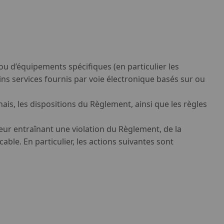
 ou d’équipements spécifiques (en particulier les
ains services fournis par voie électronique basés sur ou
onais, les dispositions du Règlement, ainsi que les règles
teur entraînant une violation du Règlement, de la
cable. En particulier, les actions suivantes sont