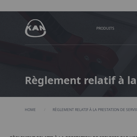
PRODUITS
Règlement relatif à la
HOME
CURRENT:
RÈGLEMENT RELATIF À LA PRESTATION DE SERVI