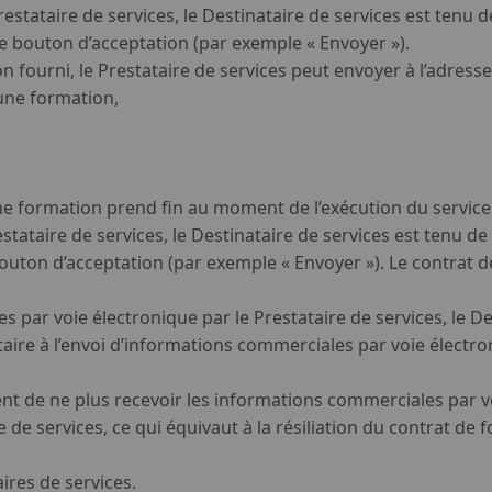
restataire de services, le Destinataire de services est tenu 
le bouton d’acceptation (par exemple « Envoyer »).
n fourni, le Prestataire de services peut envoyer à l’adresse
une formation,
une formation prend fin au moment de l’exécution du service
stataire de services, le Destinataire de services est tenu d
bouton d’acceptation (par exemple « Envoyer »). Le contrat
ar voie électronique par le Prestataire de services, le Des
e à l’envoi d’informations commerciales par voie électroni
t de ne plus recevoir les informations commerciales par voi
 de services, ce qui équivaut à la résiliation du contrat de f
ires de services.