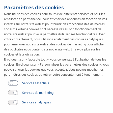
Paramètres des cookies
Nous utilisons des cookies pour fournir de différents services et pour les
améliorer en permanence, pour afficher des annonces en fonction de vos
KAN-therm
SYSTEM
intérêts sur notre site web et pour fournir des fonctionnalités de médias
PP
sociaux. Certains cookies sont nécessaires au bon fonctionnement de
Application
notre site web et pour vous permettre d’utiliser ses fonctionnalités. Avec
votre consentement, nous utilisons également des cookies analytiques
pour améliorer notre site web et des cookies de marketing pour afficher
des publicités et du contenu sur notre site web. En savoir plus sur les
Plage de diamètres
cookies et leur utilisation.
16-110 mm
En cliquant sur « J’accepte tout », vous consentez à l'utilisation de tous les
cookies. En cliquant sur « Personnaliser les paramètres des cookies », vous
Utilisation
pouvez choisir les cookies que vous acceptez. Vous pouvez modifier les
paramètres des cookies ou retirer votre consentement à tout moment.
Services essentiels
Services de marketing
Services analytiques