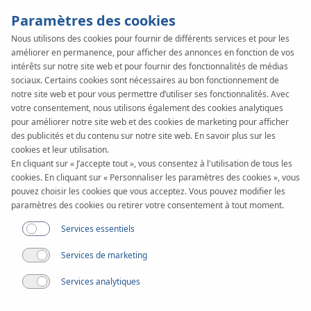
Paramètres des cookies
Nous utilisons des cookies pour fournir de différents services et pour les
améliorer en permanence, pour afficher des annonces en fonction de vos
KAN-therm
SYSTEM
intérêts sur notre site web et pour fournir des fonctionnalités de médias
PP
sociaux. Certains cookies sont nécessaires au bon fonctionnement de
Documents
notre site web et pour vous permettre d’utiliser ses fonctionnalités. Avec
votre consentement, nous utilisons également des cookies analytiques
pour améliorer notre site web et des cookies de marketing pour afficher
des publicités et du contenu sur notre site web. En savoir plus sur les
Plage de diamètres
cookies et leur utilisation.
16-110 mm
En cliquant sur « J’accepte tout », vous consentez à l'utilisation de tous les
cookies. En cliquant sur « Personnaliser les paramètres des cookies », vous
Utilisation
pouvez choisir les cookies que vous acceptez. Vous pouvez modifier les
paramètres des cookies ou retirer votre consentement à tout moment.
Services essentiels
Services de marketing
Services analytiques